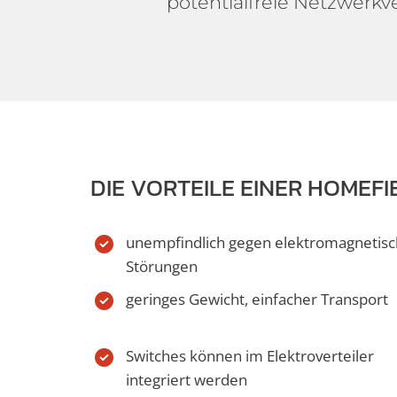
potentialfreie Netzwerk
DIE VORTEILE EINER HOMEFI
unempfindlich gegen elektromagnetis
Störungen
geringes Gewicht, einfacher Transport
Switches können im Elektroverteiler
integriert werden