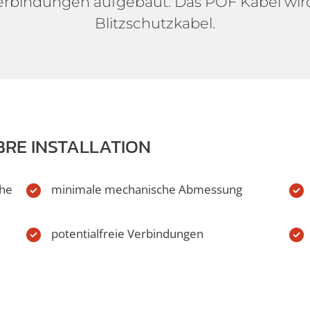
verbindungen aufgebaut. Das POF Kabel wi
Blitzschutzkabel.
BRE INSTALLATION
che
minimale mechanische Abmessung
potentialfreie Verbindungen