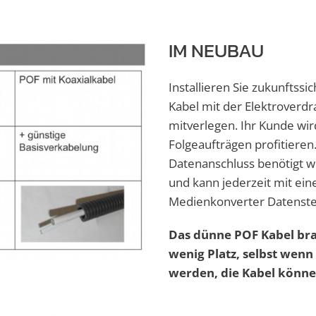
IM NEUBAU
Installieren Sie zukunftss
Kabel mit der Elektroverd
mitverlegen. Ihr Kunde wi
Folgeaufträgen profitiere
Datenanschluss benötigt w
und kann jederzeit mit ei
Medienkonverter Datenstec
Das dünne POF Kabel bra
wenig Platz, selbst wenn 
werden, die Kabel könne