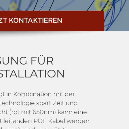
ZT KONTAKTIEREN
SUNG FÜR
STALLATION
t in Kombination mit der
stechnologie spart Zeit und
cht (rot mit 650nm) kann eine
ht leitenden POF Kabel werden