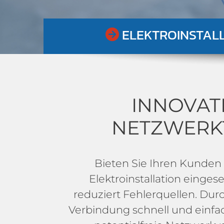
ELEKTROINSTAL

INNOVAT
NETZWERK
Bieten Sie Ihren Kunden
Elektroinstallation einges
reduziert Fehlerquellen. Dur
Verbindung schnell und einfa