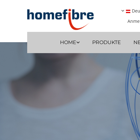
Deu
Anme
HOME
PRODUKTE
N