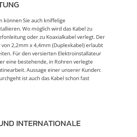
STUNG
können Sie auch kniffelige
allieren. Wo möglich wird das Kabel zu
efonleitung oder zu Koaxialkabel verlegt. Der
 von 2,2mm x 4,4mm (Duplexkabel) erlaubt
eiten. Für den versierten Elektroinstallateur
über eine bestehende, in Rohren verlegte
outinearbeit. Aussage einer unserer Kunden:
rchgeht ist auch das Kabel schon fast
UND INTERNATIONALE