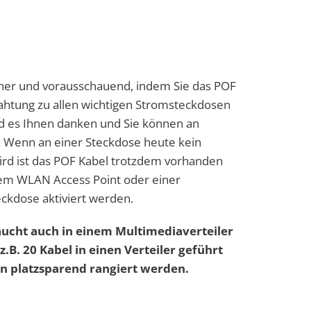
icher und vorausschauend, indem Sie das POF
rahtung zu allen wichtigen Stromsteckdosen
rd es Ihnen danken und Sie können an
n. Wenn an einer Steckdose heute kein
ird ist das POF Kabel trotzdem vorhanden
nem WLAN Access Point oder einer
kdose aktiviert werden.
ucht auch in einem Multimediaverteiler
z.B. 20 Kabel in einen Verteiler geführt
n platzsparend rangiert werden.