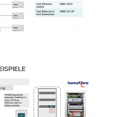
EISPIELE