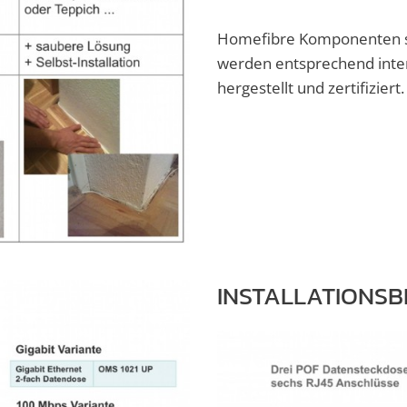
Homefibre Komponenten si
werden entsprechend inte
hergestellt und zertifiziert.
INSTALLATIONSB