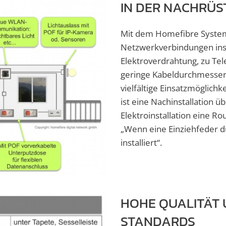
IN DER NACHRÜ
Mit dem Homefibre System 
Netzwerkverbindungen inst
Elektroverdrahtung, zu Tel
geringe Kabeldurchmesser
vielfältige Einsatzmöglichk
ist eine Nachinstallation 
Elektroinstallation eine R
„Wenn eine Einziehfeder du
installiert“.
HOHE QUALITÄT 
STANDARDS