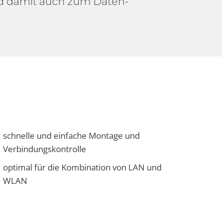
rd damit auch zum Daten-
schnelle und einfache Montage und
Verbindungskontrolle
optimal für die Kombination von LAN und
WLAN