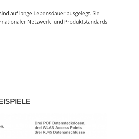
nd auf lange Lebensdauer ausgelegt. Sie
rnationaler Netzwerk- und Produktstandards
EISPIELE