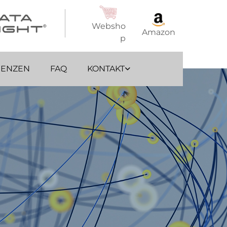
Websho
Amazon
p
RENZEN
FAQ
KONTAKT